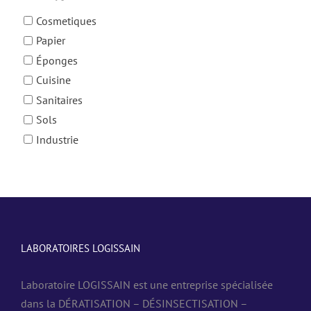
Cosmetiques
Papier
Éponges
Cuisine
Sanitaires
Sols
Industrie
LABORATOIRES LOGISSAIN
Laboratoire LOGISSAIN est une entreprise spécialisée
dans la DÉRATISATION – DÉSINSECTISATION –