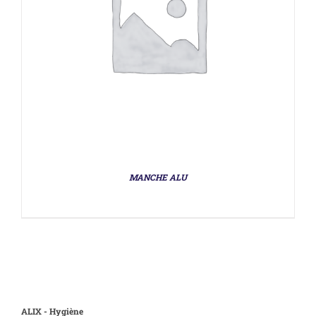
MANCHE ALU
ALIX - Hygiène