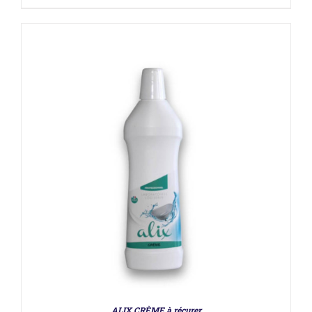
DÉTAILS
ALIX CRÈME à récurer