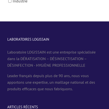
Industrie
LABORATOIRES LOGISSAIN
Laboratoire LOGISSAIN est une entreprise spécialisée
dans la DÉRATISATION – DÉSINSECTISATION –
DÉSINFECTION - HYGIÈNE PROFESSIONNELLE
Leader français depuis plus de 90 ans, nous vous
apportons une expertise, un maillage national et des
produits efficaces que nous fabriquons.
ARTICLES RÉCENTS