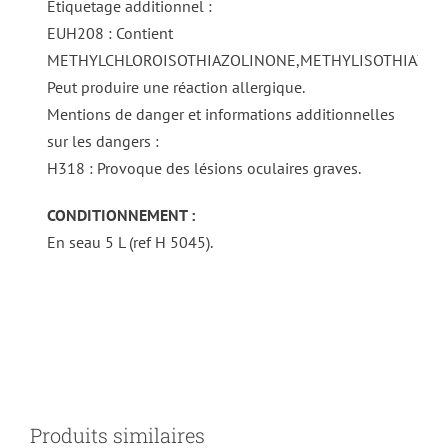
Etiquetage additionnel :
EUH208 : Contient
METHYLCHLOROISOTHIAZOLINONE,METHYLISOTHIAZOL
Peut produire une réaction allergique.
Mentions de danger et informations additionnelles
sur les dangers :
H318 : Provoque des lésions oculaires graves.
CONDITIONNEMENT :
En seau 5 L (ref H 5045).
DÉTAILS
Produits similaires