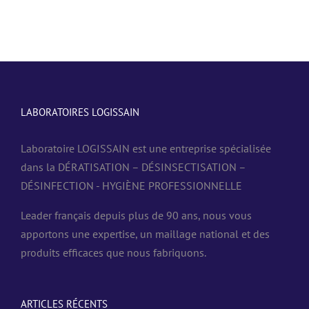
LABORATOIRES LOGISSAIN
Laboratoire LOGISSAIN est une entreprise spécialisée
dans la DÉRATISATION – DÉSINSECTISATION –
DÉSINFECTION - HYGIÈNE PROFESSIONNELLE
Leader français depuis plus de 90 ans, nous vous
apportons une expertise, un maillage national et des
produits efficaces que nous fabriquons.
ARTICLES RÉCENTS