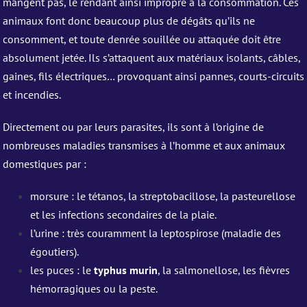
mangent pas, le rendant ainsi impropre à la consommation. Ces
animaux font donc beaucoup plus de dégâts qu’ils ne
consomment, et toute denrée souillée ou attaquée doit être
absolument jetée. Ils s’attaquent aux matériaux isolants, câbles,
gaines, fils électriques… provoquant ainsi pannes, courts-circuits
et incendies.
Directement ou par leurs parasites, ils sont à l’origine de
nombreuses maladies transmises à l’homme et aux animaux
domestiques par :
morsure : le tétanos, la streptobacillose, la pasteurellose
et les infections secondaires de la plaie.
l’urine : très couramment la leptospirose (maladie des
égoutiers).
les puces : le
typhus murin
, la salmonellose, les fièvres
hémorragiques ou la peste.