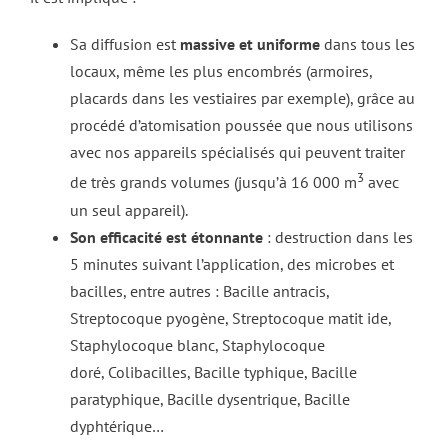
Sa diffusion est
massive et uniforme
dans tous les
locaux, même les plus encombrés (armoires,
placards dans les vestiaires par exemple), grâce au
procédé d’atomisation poussée que nous utilisons
avec nos appareils spécialisés qui peuvent traiter
3
de très grands volumes (jusqu’à 16 000 m
avec
un seul appareil).
Son efficacité est étonnante
: destruction dans les
5 minutes suivant l’application, des microbes et
bacilles, entre autres : Bacille antracis,
Streptocoque pyogène, Streptocoque matit ide,
Staphylocoque blanc, Staphylocoque
doré, Colibacilles, Bacille typhique, Bacille
paratyphique, Bacille dysentrique, Bacille
dyphtérique…