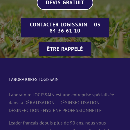
DEVIS GRATUIT
CONTACTER LOGISSAIN – 03
84 36 61 10
ÊTRE RAPPELÉ
LABORATOIRES LOGISSAIN
Laboratoire LOGISSAIN est une entreprise spécialisée
dans la DÉRATISATION – DÉSINSECTISATION –
DÉSINFECTION - HYGIÈNE PROFESSIONNELLE
Leader français depuis plus de 90 ans, nous vous