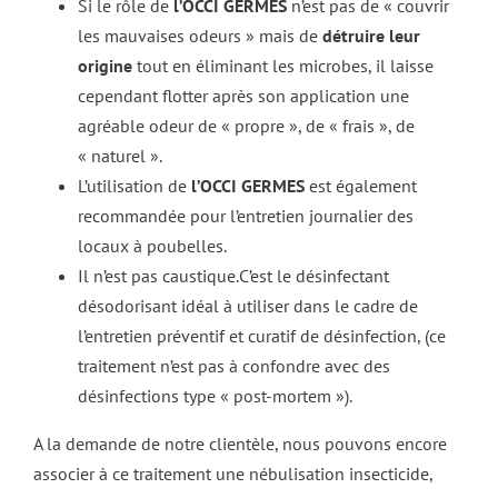
Si le rôle de
l’OCCI GERMES
n’est pas de « couvrir
les mauvaises odeurs » mais de
détruire leur
origine
tout en éliminant les microbes, il laisse
cependant flotter après son application une
agréable odeur de « propre », de « frais », de
« naturel ».
L’utilisation de
l’OCCI GERMES
est également
recommandée pour l’entretien journalier des
locaux à poubelles.
Il n’est pas caustique.C’est le désinfectant
désodorisant idéal à utiliser dans le cadre de
l’entretien préventif et curatif de désinfection, (ce
traitement n’est pas à confondre avec des
désinfections type « post-mortem »).
A la demande de notre clientèle, nous pouvons encore
associer à ce traitement une nébulisation insecticide,