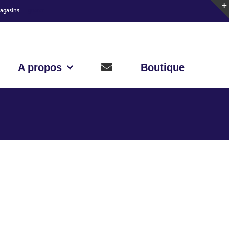
magasins...
Ignorer
A propos
Boutique