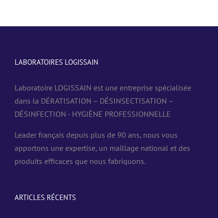
LABORATOIRES LOGISSAIN
Laboratoire LOGISSAIN est une entreprise spécialisée
dans la DÉRATISATION – DÉSINSECTISATION –
DÉSINFECTION - HYGIÈNE PROFESSIONNELLE
Leader français depuis plus de 90 ans, nous vous
apportons une expertise, un maillage national et des
produits efficaces que nous fabriquons.
ARTICLES RÉCENTS