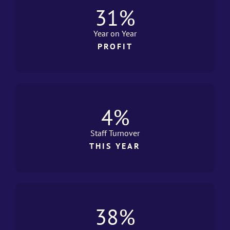
31
%
Year on Year
PROFIT
4
%
Staff Turnover
THIS YEAR
38
%