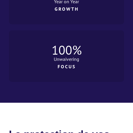
Year on Year
GROWTH
100
%
Unwaivering
FOCUS