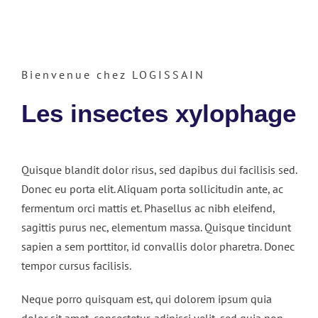
Bienvenue chez LOGISSAIN
Les insectes xylophage
Quisque blandit dolor risus, sed dapibus dui facilisis sed.
Donec eu porta elit. Aliquam porta sollicitudin ante, ac
fermentum orci mattis et. Phasellus ac nibh eleifend,
sagittis purus nec, elementum massa. Quisque tincidunt
sapien a sem porttitor, id convallis dolor pharetra. Donec
tempor cursus facilisis.
Neque porro quisquam est, qui dolorem ipsum quia
dolor sit amet, consectetur, adipisci velit, sed quia non