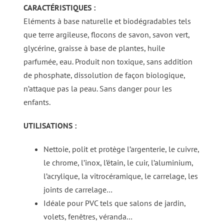
CARACTÉRISTIQUES :
Eléments à base naturelle et biodégradables tels
que terre argileuse, flocons de savon, savon vert,
glycérine, graisse à base de plantes, huile
parfumée, eau. Produit non toxique, sans addition
de phosphate, dissolution de façon biologique,
n’attaque pas la peau. Sans danger pour les
enfants.
UTILISATIONS :
Nettoie, polit et protège l’argenterie, le cuivre,
le chrome, l’inox, l’étain, le cuir, l’aluminium,
l’acrylique, la vitrocéramique, le carrelage, les
joints de carrelage…
Idéale pour PVC tels que salons de jardin,
volets, fenêtres, véranda…