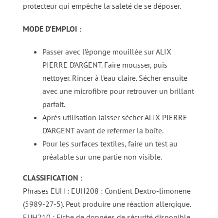
protecteur qui empêche la saleté de se déposer.
MODE D’EMPLOI :
Passer avec l’éponge mouillée sur ALIX
PIERRE D’ARGENT. Faire mousser, puis
nettoyer. Rincer à l’eau claire. Sécher ensuite
avec une microfibre pour retrouver un brillant
parfait.
Après utilisation laisser sécher ALIX PIERRE
D’ARGENT avant de refermer la boîte.
Pour les surfaces textiles, faire un test au
préalable sur une partie non visible.
CLASSIFICATION :
Phrases EUH : EUH208 : Contient Dextro-limonene
(5989-27-5). Peut produire une réaction allergique.
EUH210 : Fiche de données de sécurité disponible