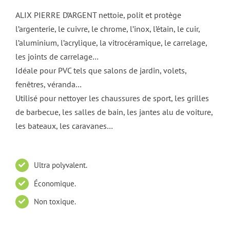
ALIX PIERRE D’ARGENT nettoie, polit et protège
l’argenterie, le cuivre, le chrome, l’inox, l’étain, le cuir,
l’aluminium, l’acrylique, la vitrocéramique, le carrelage,
les joints de carrelage…
Idéale pour PVC tels que salons de jardin, volets,
fenêtres, véranda…
Utilisé pour nettoyer les chaussures de sport, les grilles
de barbecue, les salles de bain, les jantes alu de voiture,
les bateaux, les caravanes…
Ultra polyvalent.
Économique.
Non toxique.