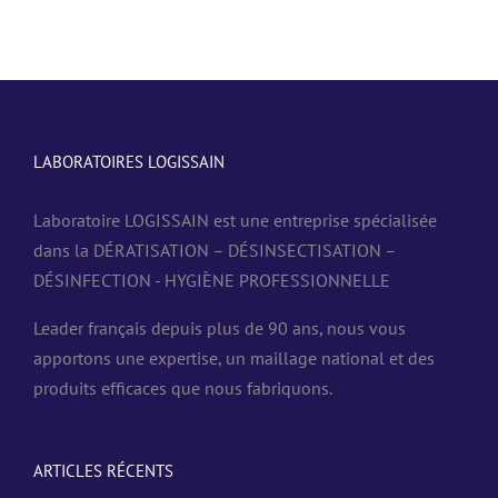
LABORATOIRES LOGISSAIN
Laboratoire LOGISSAIN est une entreprise spécialisée
dans la DÉRATISATION – DÉSINSECTISATION –
DÉSINFECTION - HYGIÈNE PROFESSIONNELLE
Leader français depuis plus de 90 ans, nous vous
apportons une expertise, un maillage national et des
produits efficaces que nous fabriquons.
ARTICLES RÉCENTS