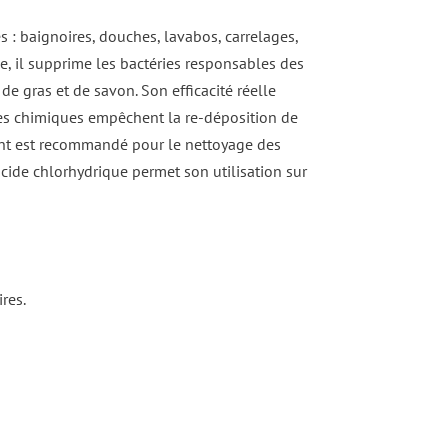
es : baignoires, douches, lavabos, carrelages,
de, il supprime les bactéries responsables des
e gras et de savon. Son efficacité réelle
nces chimiques empêchent la re-déposition de
orant est recommandé pour le nettoyage des
acide chlorhydrique permet son utilisation sur
res.