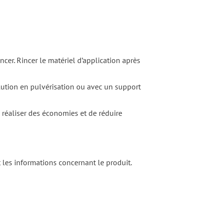
incer. Rincer le matériel d’application après
solution en pulvérisation ou avec un support
e réaliser des économies et de réduire
et les informations concernant le produit.