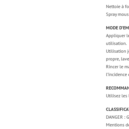
Nettoie à fo
Spray mouss
MODE D’EMP
Appliquer le
utilisation.
Utilisation 
propre, laver
Rincer le m
l’incidence
RECOMMAN
Utilisez les
CLASSIFICA
DANGER : 
Mentions de