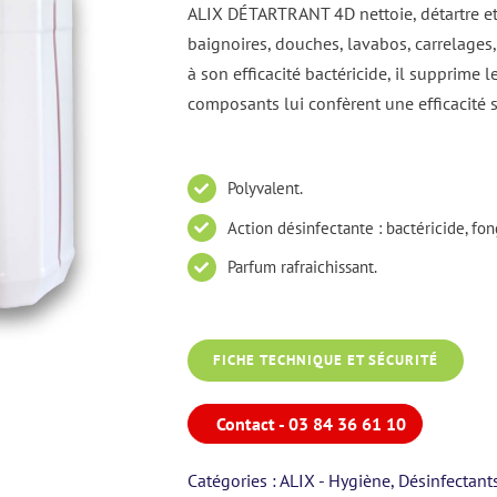
ALIX DÉTARTRANT 4D nettoie, détartre et d
baignoires, douches, lavabos, carrelages
à son efficacité bactéricide, il supprime
composants lui confèrent une efficacité s
Polyvalent.
Action désinfectante : bactéricide, fon
Parfum rafraichissant.
FICHE TECHNIQUE ET SÉCURITÉ
Contact - 03 84 36 61 10
Catégories :
ALIX - Hygiène
,
Désinfectant