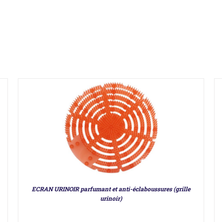
DÉTAILS
ECRAN URINOIR parfumant et anti-éclaboussures (grille
urinoir)