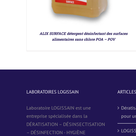
ALIX SURFACE détergent désinfectant des surfaces
alimentaires sans chlore POA – POV
LABORATOIRES LOGISSAIN
ARTICLE
Laboratoire LOGISSAIN est une
Dératis
entreprise spécialisée dans la
pour u
DÉRATISATION – DÉSINSECTISATION
LOGISS
– DÉSINFECTION - HYGIÈNE