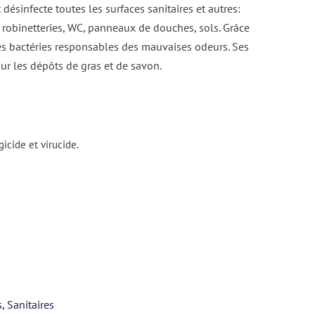
ésinfecte toutes les surfaces sanitaires et autres:
, robinetteries, WC, panneaux de douches, sols. Grâce
 les bactéries responsables des mauvaises odeurs. Ses
ur les dépôts de gras et de savon.
gicide et virucide.
s
,
Sanitaires