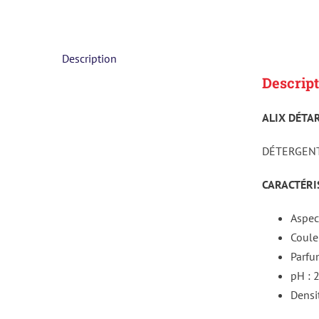
Description
Descript
ALIX DÉTA
DÉTERGENT
CARACTÉRIS
Aspect
Coule
Parfum
pH : 
Densi