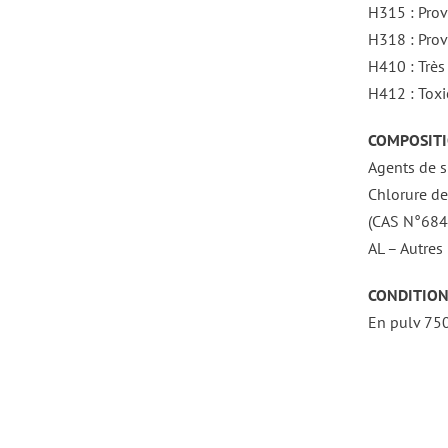
H315 : Prov
H318 : Prov
H410 : Très
H412 : Toxi
COMPOSITI
Agents de s
Chlorure d
(CAS N°6842
AL – Autres 
CONDITION
En pulv 750 
DÉTAILS