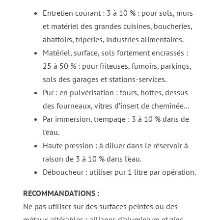
Entretien courant : 3 à 10 % : pour sols, murs
et matériel des grandes cuisines, boucheries,
abattoirs, triperies, industries alimentaires.
Matériel, surface, sols fortement encrassés :
25 à 50 % : pour friteuses, fumoirs, parkings,
sols des garages et stations-services.
Pur : en pulvérisation : fours, hottes, dessus
des fourneaux, vitres d’insert de cheminée…
Par immersion, trempage : 3 à 10 % dans de
l’eau.
Haute pression : à diluer dans le réservoir à
raison de 3 à 10 % dans l’eau.
Déboucheur : utiliser pur 1 litre par opération.
RECOMMANDATIONS :
Ne pas utiliser sur des surfaces peintes ou des
métaux altérables : alliages d’aluminium et zinc…