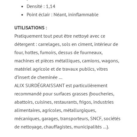
Densité : 1,14
Point éclair : Néant, ininflammable
UTILISATIONS :
Pratiquement tout peut être nettoyé avec ce
détergent : carrelages, sols en ciment, intérieur de
four, hottes, fumoirs, dessus de fourneaux,
machines et pièces métalliques, camions, wagons,
matériel agricole et de travaux publics, vitres
d’insert de cheminée …
ALIX SURDÉGRAISSANT est particulièrement
recommandé pour surfaces grasses (boucheries,
abattoirs, cuisines, restaurants, frigos, industries
alimentaires, agricoles, métallurgiques,
mécaniques, garages, transporteurs, SNCF, sociétés
de nettoyage, chauffagistes, municipalités …).