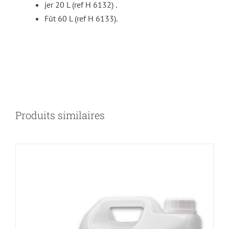
jer 20 L (ref H 6132) .
Fût 60 L (ref H 6133).
Produits similaires