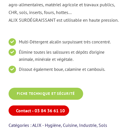
agro-alimentaires, matériel agricole et travaux publics,
CHR, sols, inserts, fours, hottes…
ALIX SURDÉGRAISSANT est utilisable en haute pression.
Multi-Détergent alcalin surpuissant très concentré.
Élimine toutes les salissures et dépôts d’origine
animale, minérale et végétale.
Dissout également boue, calamine et cambouis.
FICHE TECHNIQUE ET SÉCURITÉ
Contact - 03 84 36 61 10
Catégories :
ALIX - Hygiène
,
Cuisine
,
Industrie
,
Sols