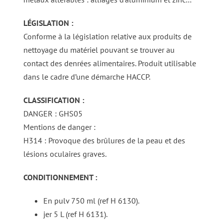
LÉGISLATION :
Conforme à la législation relative aux produits de
nettoyage du matériel pouvant se trouver au
contact des denrées alimentaires. Produit utilisable
dans le cadre d’une démarche HACCP.
CLASSIFICATION :
DANGER : GHS05
Mentions de danger :
H314 : Provoque des brûlures de la peau et des
lésions oculaires graves.
CONDITIONNEMENT :
En pulv 750 ml (ref H 6130).
jer 5 L (ref H 6131).
DÉTAILS