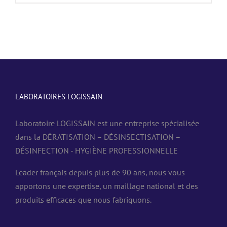
LABORATOIRES LOGISSAIN
Laboratoire LOGISSAIN est une entreprise spécialisée
dans la DÉRATISATION – DÉSINSECTISATION –
DÉSINFECTION - HYGIÈNE PROFESSIONNELLE
Leader français depuis plus de 90 ans, nous vous
apportons une expertise, un maillage national et des
produits efficaces que nous fabriquons.