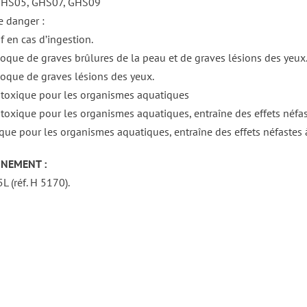
GHS05, GHS07, GHS09
 danger :
f en cas d’ingestion.
oque de graves brûlures de la peau et de graves lésions des yeux
oque de graves lésions des yeux.
 toxique pour les organismes aquatiques
 toxique pour les organismes aquatiques, entraîne des effets néfas
que pour les organismes aquatiques, entraîne des effets néfastes 
NEMENT :
5L (réf. H 5170).
DÉTAILS