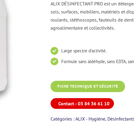
ALIX DÉSINFECTANT PRO est un détergent
sols, surfaces, mobiliers, matériels et dis
roulants, stéthoscopes, fauteuils de dent
agroalimentaire et collectivités.
Large spectre d’activité.
Formule sans aldéhyde, sans EDTA, sans
FICHE TECHNIQUE ET SÉCURITÉ
Contact - 03 84 36 61 10
Catégories :
ALIX - Hygiène
,
Désinfectant