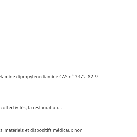
rylamine dipropylenediamine CAS n° 2372-82-9
ollectivités, la restauration…
, matériels et dispositifs médicaux non