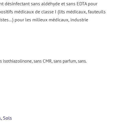
 désinfectant sans aldéhyde et sans EDTA pour
positifs médicaux de classe I (lits médicaux, fauteuils
istes…) pour les milieux médicaux, industrie
 isothiazolinone, sans CMR, sans parfum, sans.
s
,
Sols