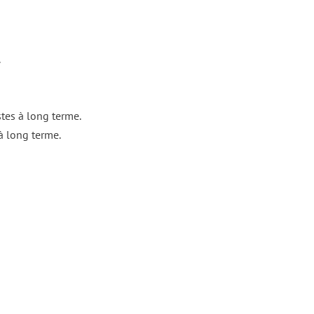
.
tes à long terme.
à long terme.
DÉTAILS