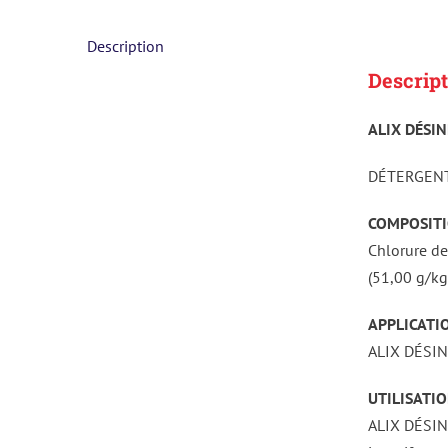
Description
Descript
ALIX DÉSI
DÉTERGENT
COMPOSITI
Chlorure d
(51,00 g/kg
APPLICATIO
ALIX DÉSINF
UTILISATIO
ALIX DÉSINF