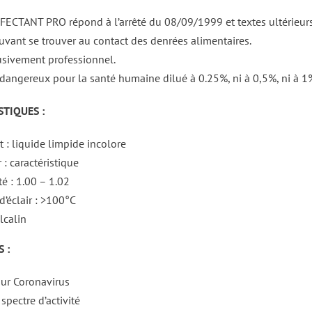
ECTANT PRO répond à l’arrêté du 08/09/1999 et textes ultérieurs
uvant se trouver au contact des denrées alimentaires.
sivement professionnel.
dangereux pour la santé humaine dilué à 0.25%, ni à 0,5%, ni à 1
TIQUES :
t : liquide limpide incolore
: caractéristique
é : 1.00 – 1.02
d’éclair : >100°C
lcalin
 :
sur Coronavirus
spectre d’activité