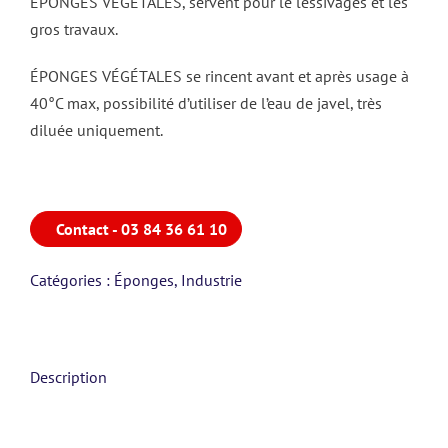
ÉPONGES VÉGÉTALES, servent pour le lessivages et les
gros travaux.
ÉPONGES VÉGÉTALES se rincent avant et après usage à
40°C max, possibilité d’utiliser de l’eau de javel, très
diluée uniquement.
Contact - 03 84 36 61 10
Catégories :
Éponges
,
Industrie
Description