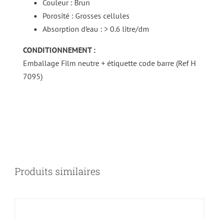
Couleur : Brun
Porosité : Grosses cellules
Absorption d’eau : > 0.6 litre/dm
CONDITIONNEMENT :
Emballage Film neutre + étiquette code barre (Ref H
7095)
DÉTAILS
Produits similaires