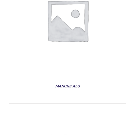
DÉTAILS
MANCHE ALU