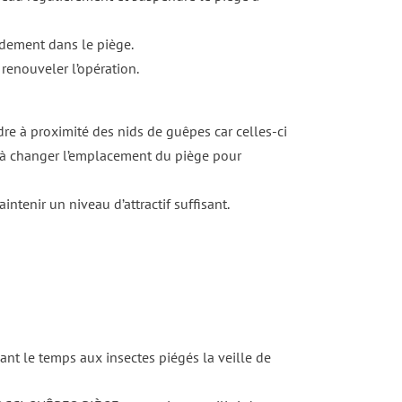
pidement dans le piège.
 renouveler l’opération.
re à proximité des nids de guêpes car celles-ci
er à changer l’emplacement du piège pour
intenir un niveau d’attractif suffisant.
sant le temps aux insectes piégés la veille de