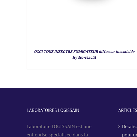
OCCI TOUS INSECTES FUMIGATEUR diffuseur insecticide
hydro-réactif
LABORATOIRES LOGISSAIN
ARTICLE
Laboratoire LOGISSAIN est une
Dératis
entreprise spécialisée dans la
pour u