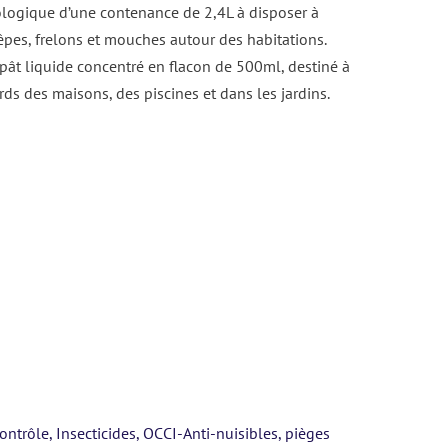
ogique d’une contenance de 2,4L à disposer à
uêpes, frelons et mouches autour des habitations.
pât liquide concentré en flacon de 500ml, destiné à
ds des maisons, des piscines et dans les jardins.
contrôle
,
Insecticides
,
OCCI-Anti-nuisibles
,
pièges