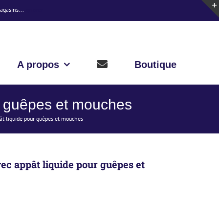
magasins...
Ignorer
A propos
Boutique
 guêpes et mouches
t liquide pour guêpes et mouches
c appât liquide pour guêpes et