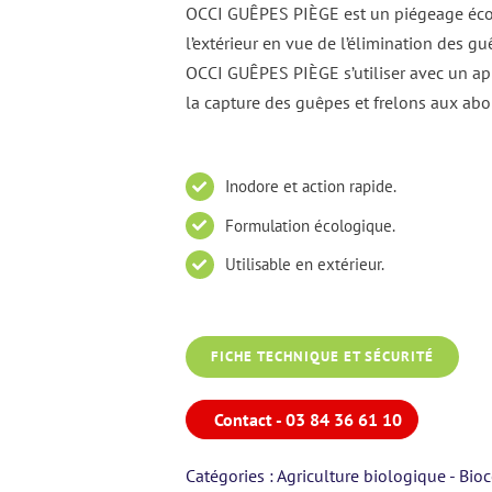
OCCI GUÊPES PIÈGE est un piégeage écol
l’extérieur en vue de l’élimination des g
OCCI GUÊPES PIÈGE s’utiliser avec un ap
la capture des guêpes et frelons aux abor
Inodore et action rapide.
Formulation écologique.
Utilisable en extérieur.
FICHE TECHNIQUE ET SÉCURITÉ
Contact - 03 84 36 61 10
Catégories :
Agriculture biologique - Bio