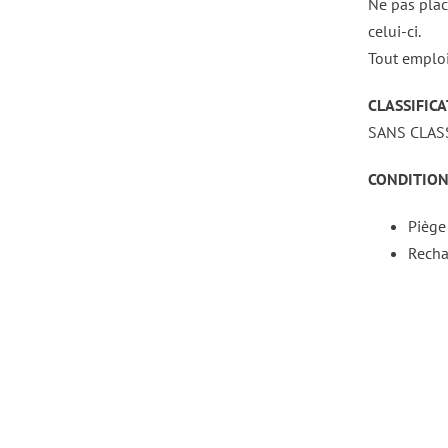
Ne pas plac
celui-ci.
Tout emploi 
CLASSIFICA
SANS CLA
CONDITION
Piège
Recha
DÉTAILS