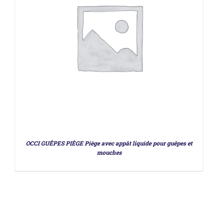
OCCI GUÊPES PIÈGE Piège avec appât liquide pour guêpes et
mouches