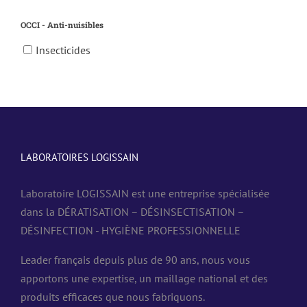
OCCI - Anti-nuisibles
Insecticides
LABORATOIRES LOGISSAIN
Laboratoire LOGISSAIN est une entreprise spécialisée
dans la DÉRATISATION – DÉSINSECTISATION –
DÉSINFECTION - HYGIÈNE PROFESSIONNELLE
Leader français depuis plus de 90 ans, nous vous
apportons une expertise, un maillage national et des
produits efficaces que nous fabriquons.