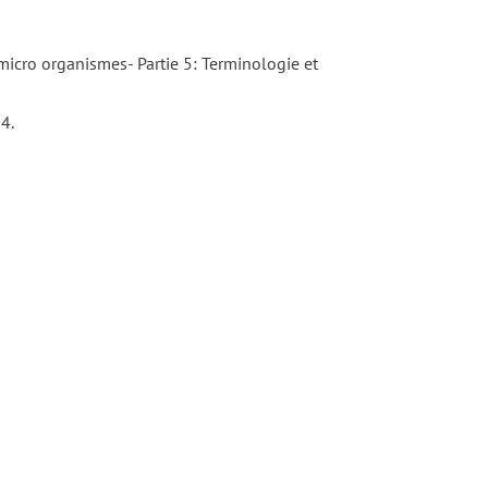
micro organismes- Partie 5: Terminologie et
4.
DÉTAILS