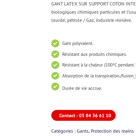
GANT LATEX SUR SUPPORT COTON INTERLOC
biologiques chimiques particules et l’usur
lourde, pétrole / Gaz, industrie minière.
Gant polyvalent.
Résistant aux produits chimiques.
Résistant à la chaleur (100°C pendant 
Absorption de la transpiration./fusion_
Durée de vie accrue.
Contact - 03 84 36 61 10
Catégories :
Gants
,
Protection des mains