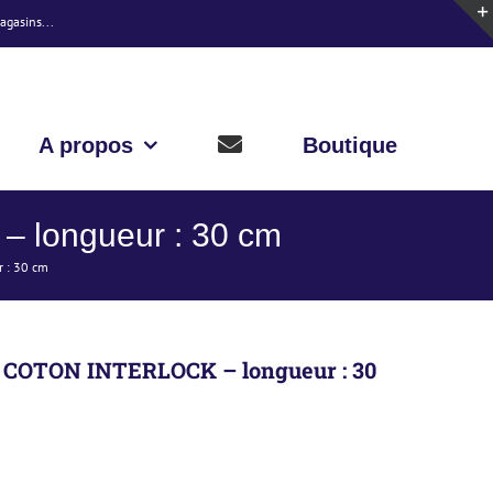
magasins...
Ignorer
A propos
Boutique
longueur : 30 cm
 : 30 cm
OTON INTERLOCK – longueur : 30