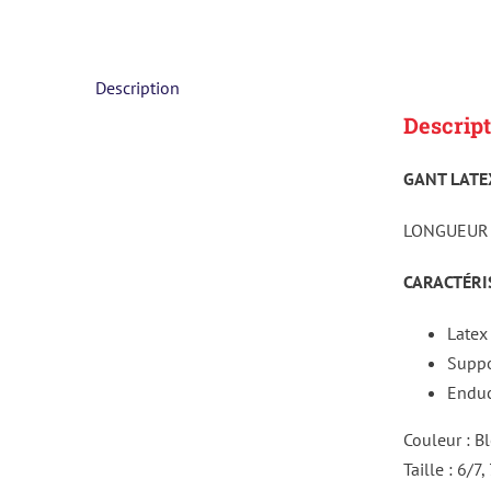
Description
Descript
GANT LATE
LONGUEUR 
CARACTÉRIS
Latex
Suppo
Enduc
Couleur : B
Taille : 6/7