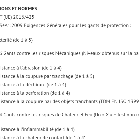
IONS ET NORMES :
 (UE) 2016/425
+A1:2009 Exigences Générales pour les gants de protection :
térité (de 1 à 5)
Gants contre les risques Mécaniques (Niveaux obtenus sur la pa
istance à l’abrasion (de 1 à 4)
sistance à la coupure par tranchage (de 1 à 5)
istance à la déchirure (de 1 à 4)
istance à la perforation (de 1 à 4)
sistance à la coupure par des objets tranchants (TDM EN ISO 13997
Gants contre les risques de Chaleur et Feu (Un « X » = test non ré
istance à l’inflammabilité (de 1 à 4)
istance à la chaleur de contact (de 1 à 4)