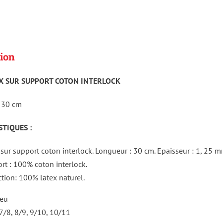
ion
X SUR SUPPORT COTON INTERLOCK
30 cm
TIQUES :
 sur support coton interlock. Longueur : 30 cm. Epaisseur : 1, 25 
rt : 100% coton interlock.
tion: 100% latex naturel.
leu
, 7/8, 8/9, 9/10, 10/11