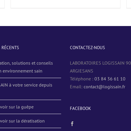
S RÉCENTS
CONTACTEZ-NOUS
ation, solutions et conseils
LABORATOIRES LOGISSAIN 9
n environnement sain
ARGIESANS
Téléphone :
03 84 36 61 10
AIN à votre service depuis
Email:
contact@logissain.fr
voir sur la guêpe
FACEBOOK
voir sur la dératisation