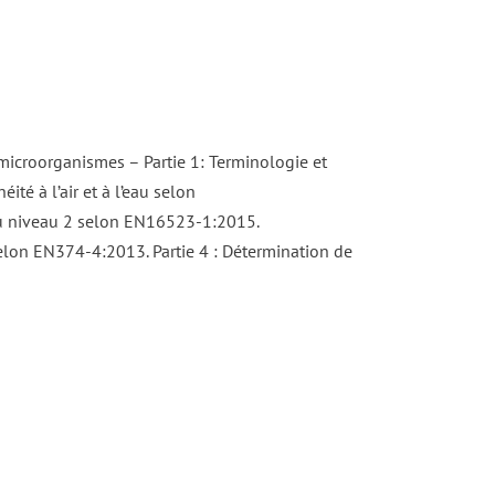
microorganismes – Partie 1: Terminologie et
té à l’air et à l’eau selon
au niveau 2 selon EN16523-1:2015.
elon EN374-4:2013. Partie 4 : Détermination de