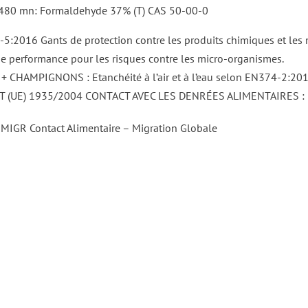
 480 mn: Formaldehyde 37% (T) CAS 50-00-0
5:2016 Gants de protection contre les produits chimiques et les 
e performance pour les risques contre les micro-organismes.
 CHAMPIGNONS : Etanchéité à l’air et à l’eau selon EN374-2:201
 (UE) 1935/2004 CONTACT AVEC LES DENRÉES ALIMENTAIRES :
MIGR Contact Alimentaire – Migration Globale
DÉTAILS