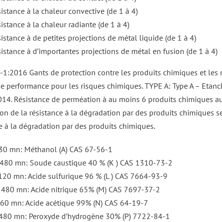
istance à la chaleur convective (de 1 à 4)
istance à la chaleur radiante (de 1 à 4)
istance à de petites projections de métal liquide (de 1 à 4)
sistance à d’importantes projections de métal en fusion (de 1 à 4)
1:2016 Gants de protection contre les produits chimiques et les 
e performance pour les risques chimiques. TYPE A: Type A – Etanchéi
14. Résistance de perméation à au moins 6 produits chimiques 
on de la résistance à la dégradation par des produits chimiques s
ce à la dégradation par des produits chimiques.
 30 mn: Méthanol (A) CAS 67-56-1
 480 mn: Soude caustique 40 % (K ) CAS 1310-73-2
 120 mn: Acide sulfurique 96 % (L ) CAS 7664-93-9
 480 mn: Acide nitrique 65% (M) CAS 7697-37-2
 60 mn: Acide acétique 99% (N) CAS 64-19-7
 480 mn: Peroxyde d’hydrogène 30% (P) 7722-84-1