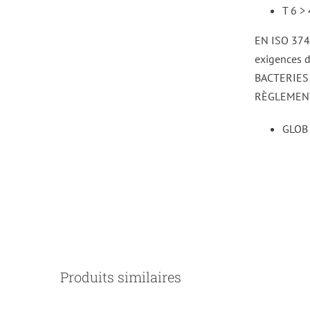
T 6 >
EN ISO 374-
exigences d
BACTERIES +
RÈGLEMENT
GLOB 
DÉTAILS
Produits similaires