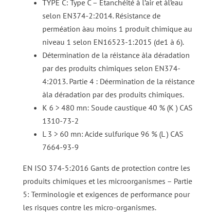
TYPE C: Type C – Etanchéité à l’air et àl’eau
selon EN374-2:2014. Résistance de
perméation àau moins 1 produit chimique au
niveau 1 selon EN16523-1:2015 (de1 à 6).
Détermination de la réistance àla déradation
par des produits chimiques selon EN374-
4:2013. Partie 4 : Déermination de la réistance
àla déradation par des produits chimiques.
K 6 > 480 mn: Soude caustique 40 % (K ) CAS
1310-73-2
L 3 > 60 mn: Acide sulfurique 96 % (L ) CAS
7664-93-9
EN ISO 374-5:2016 Gants de protection contre les
produits chimiques et les microorganismes – Partie
5: Terminologie et exigences de performance pour
les risques contre les micro-organismes.