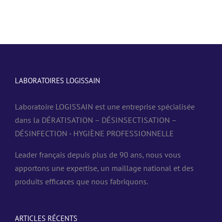
LABORATOIRES LOGISSAIN
Laboratoire LOGISSAIN est une entreprise spécialisée
dans la DÉRATISATION – DÉSINSECTISATION –
DÉSINFECTION - HYGIÈNE PROFESSIONNELLE
Leader français depuis plus de 90 ans, nous vous
apportons une expertise, un maillage national et des
produits efficaces que nous fabriquons.
ARTICLES RÉCENTS