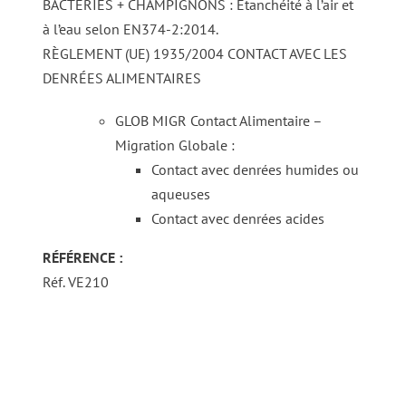
BACTERIES + CHAMPIGNONS : Etanchéité à l’air et
à l’eau selon EN374-2:2014.
RÈGLEMENT (UE) 1935/2004 CONTACT AVEC LES
DENRÉES ALIMENTAIRES
GLOB MIGR Contact Alimentaire –
Migration Globale :
Contact avec denrées humides ou
aqueuses
Contact avec denrées acides
RÉFÉRENCE :
Réf. VE210
DÉTAILS