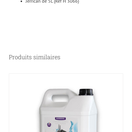
Jerrican de 5L (Ref H 3066)
DÉTAILS
Produits similaires