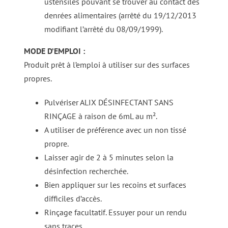
ustensiles pouvant se trouver au contact des
denrées alimentaires (arrêté du 19/12/2013
modifiant l’arrêté du 08/09/1999).
MODE D’EMPLOI :
Produit prêt à l’emploi à utiliser sur des surfaces
propres.
Pulvériser ALIX DÉSINFECTANT SANS
RINÇAGE à raison de 6mL au m².
A utiliser de préférence avec un non tissé
propre.
Laisser agir de 2 à 5 minutes selon la
désinfection recherchée.
Bien appliquer sur les recoins et surfaces
difficiles d’accès.
Rinçage facultatif. Essuyer pour un rendu
sans traces.