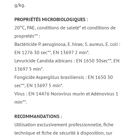
g/kg.
PROPRIÉTÉS MICROBIOLOGIQUES :
20°C, PAE, conditions de saleté* et conditions de
propretés** :
Bactéricide P. aeruginosa, E. hirae, S. aureus, E. coli :
EN 1276 30 sec**, EN 13697 2 min*.
Levuricide Candida albicans : EN 1650 30sec**, EN
13697 5 min*.
Fongicide Aspergillus brasiliensis : EN 1650 30
sec**, EN 13697 5 min*.
Virus : EN 14476 Norovirus murin et Adénovirus 1
min**.
RECOMMANDATIONS :
Utilisation exclusivement professionnelle, fiche
technique et fiche de sécurité à disposition, sur