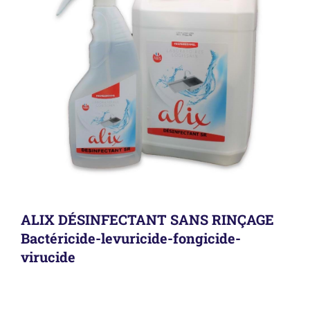
ALIX DÉSINFECTANT SANS RINÇAGE
Bactéricide-levuricide-fongicide-
virucide