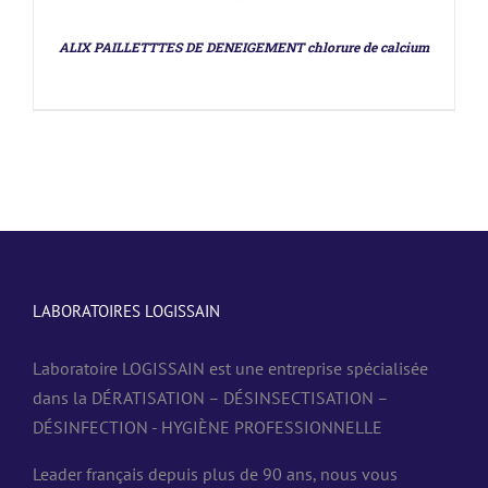
ALIX PAILLETTTES DE DENEIGEMENT chlorure de calcium
LABORATOIRES LOGISSAIN
Laboratoire LOGISSAIN est une entreprise spécialisée
dans la DÉRATISATION – DÉSINSECTISATION –
DÉSINFECTION - HYGIÈNE PROFESSIONNELLE
Leader français depuis plus de 90 ans, nous vous