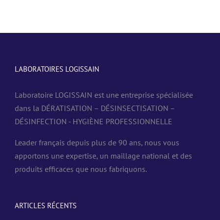
LABORATOIRES LOGISSAIN
Laboratoire LOGISSAIN est une entreprise spécialisée
dans la DÉRATISATION – DÉSINSECTISATION –
DÉSINFECTION - HYGIÈNE PROFESSIONNELLE
Leader français depuis plus de 90 ans, nous vous
apportons une expertise, un maillage national et des
produits efficaces que nous fabriquons.
ARTICLES RÉCENTS