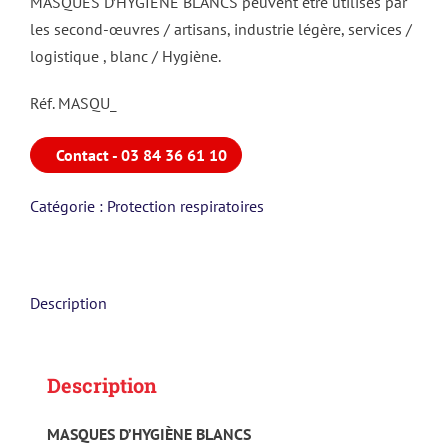
MASQUES D’HYGIÈNE BLANCS peuvent être utilisés par
les second-œuvres / artisans, industrie légère, services /
logistique , blanc / Hygiène.
Réf. MASQU_
Contact - 03 84 36 61 10
Catégorie :
Protection respiratoires
Description
Description
MASQUES D’HYGIÈNE BLANCS