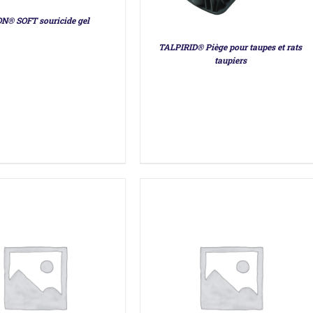
N® SOFT souricide gel
TALPIRID® Piège pour taupes et rats
taupiers
DÉTAILS
DÉTAILS