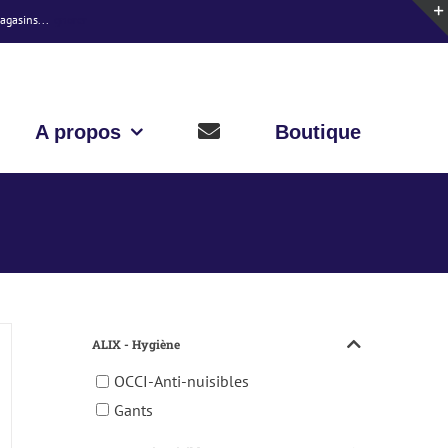
magasins...
Ignorer
A propos
Boutique
ALIX - Hygiène
OCCI-Anti-nuisibles
Gants