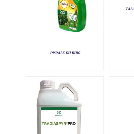
TALO
DÉTAILS
PYRALE DU BUIS