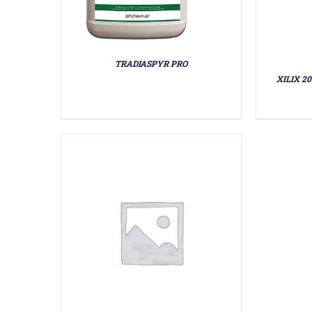
DÉTAILS
TRADIASPYR PRO
XILIX 20