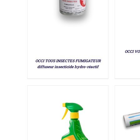
DÉTAILS
OCCI VO
OCCI TOUS INSECTES FUMIGATEUR
diffuseur insecticide hydro-réactif