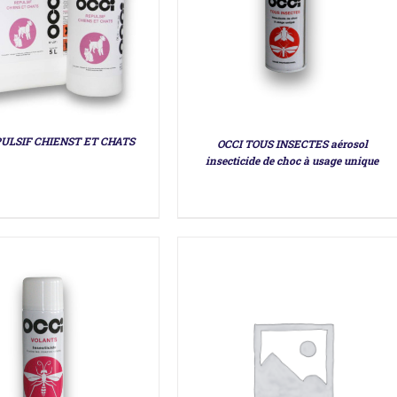
DÉTAILS
DÉTAILS
PULSIF CHIENST ET CHATS
OCCI TOUS INSECTES aérosol
insecticide de choc à usage unique