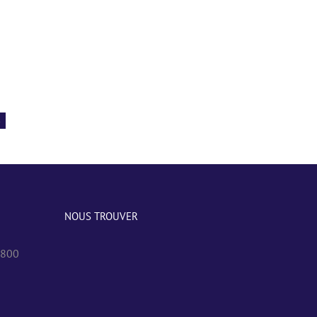
3
NOUS TROUVER
0800