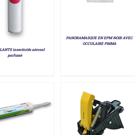
PANORAMASQUE EN EPM NOIR AVEC
OCCULAIRE PMMA
LANTS insecticide aérosol
DÉTAILS
parfumé
DÉTAILS