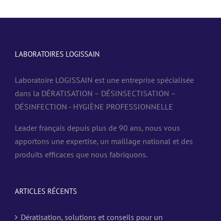
LABORATOIRES LOGISSAIN
Laboratoire LOGISSAIN est une entreprise spécialisée
dans la DÉRATISATION – DÉSINSECTISATION –
DÉSINFECTION - HYGIÈNE PROFESSIONNELLE
Leader français depuis plus de 90 ans, nous vous
apportons une expertise, un maillage national et des
produits efficaces que nous fabriquons.
ARTICLES RÉCENTS
Dératisation, solutions et conseils pour un