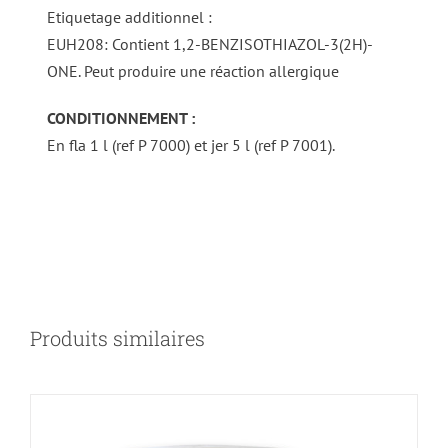
Etiquetage additionnel :
EUH208: Contient 1,2-BENZISOTHIAZOL-3(2H)-
ONE. Peut produire une réaction allergique
CONDITIONNEMENT :
En fla 1 l (ref P 7000) et jer 5 l (ref P 7001).
DÉTAILS
Produits similaires