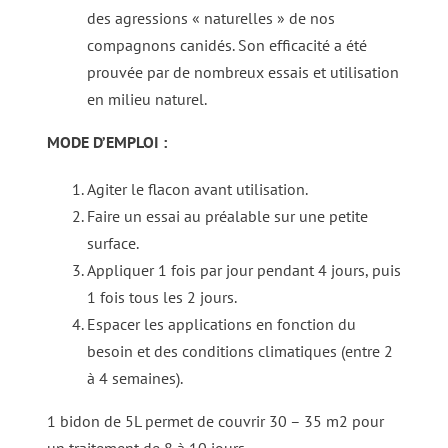
des agressions « naturelles » de nos
compagnons canidés. Son efficacité a été
prouvée par de nombreux essais et utilisation
en milieu naturel.
MODE D’EMPLOI :
Agiter le flacon avant utilisation.
Faire un essai au préalable sur une petite
surface.
Appliquer 1 fois par jour pendant 4 jours, puis
1 fois tous les 2 jours.
Espacer les applications en fonction du
besoin et des conditions climatiques (entre 2
à 4 semaines).
1 bidon de 5L permet de couvrir 30 – 35 m2 pour
un traitement de 8 à 10 jours.