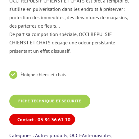
OCCI REPULSIF CHIENST ET CHATS est prêt à l’emploi et
s’utilise en pulvérisation dans les endroits à préserver :
protection des immeubles, des devantures de magasins,
des parterres de fleurs…
De part sa composition spéciale, OCCI REPULSIF
CHIENST ET CHATS dégage une odeur persistante
présentant un effet dissuasif.
Éloigne chiens et chats.
FICHE TECHNIQUE ET SÉCURITÉ
Contact - 03 84 36 61 10
Catégories :
Autres produits
,
OCCI-Anti-nuisibles
,