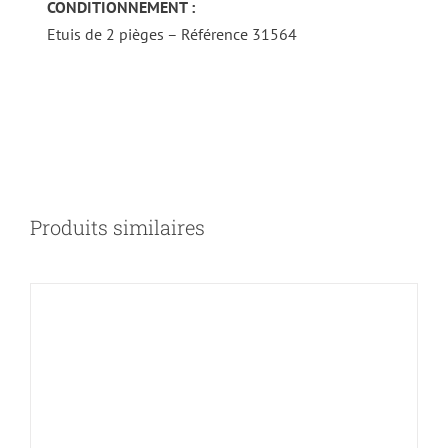
CONDITIONNEMENT :
DÉTAILS
Etuis de 2 pièges – Référence 31564
Produits similaires