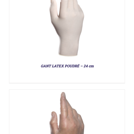
DÉTAILS
GANT LATEX POUDRÉ – 24 cm