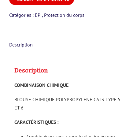
Catégories :
EPI
,
Protection du corps
Description
Description
COMBINAISON CHIMIQUE
BLOUSE CHIMIQUE POLYPROPYLENE CAT3 TYPE 5
ET 6
CARACTÉRISTIQUES :
Combinaison avec cagoule élastiquée non-