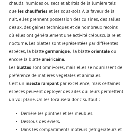
chauds, humides ou secs et abrités de la lumière tels
que
les chaufferies
et les sous-sols. A la faveur de la
nuit, elles prennent possession des cuisines, des salles
d’eaux, des gaines techniques et de nombreux recoins
où elles ont généralement une activité crépusculaire et
nocturne. Les blattes sont représentées par différentes
espèces, la blatte
germanique
, la blatte
orientale
ou
encore la blatte
américaine
.
Les
blattes
sont omnivores, mais elles se nourrissent de
préférence de matières végétales et animales.
C’est un
insecte rampant
par excellence, mais certaines
espèces peuvent déployer des ailes qui leurs permettent
un vol plané. On les localisera donc surtout :
Derrière les plinthes et les meubles.
Dessous des éviers.
Dans les compartiments moteurs (réfrigérateurs et