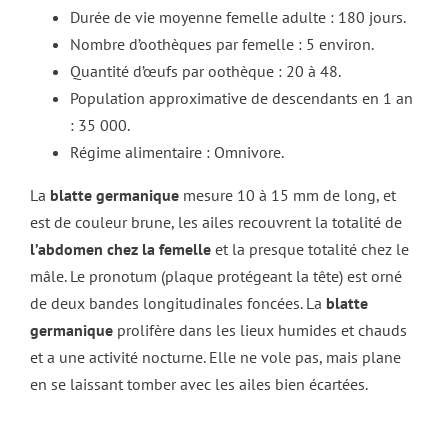
Durée de vie moyenne femelle adulte : 180 jours.
Nombre d’oothèques par femelle : 5 environ.
Quantité d’œufs par oothèque : 20 à 48.
Population approximative de descendants en 1 an
: 35 000.
Régime alimentaire : Omnivore.
La
blatte germanique
mesure 10 à 15 mm de long, et
est de couleur brune, les ailes recouvrent la totalité de
l’abdomen chez la femelle
et la presque totalité chez le
mâle. Le pronotum (plaque protégeant la tête) est orné
de deux bandes longitudinales foncées. La
blatte
germanique
prolifère dans les lieux humides et chauds
et a une activité nocturne. Elle ne vole pas, mais plane
en se laissant tomber avec les ailes bien écartées.