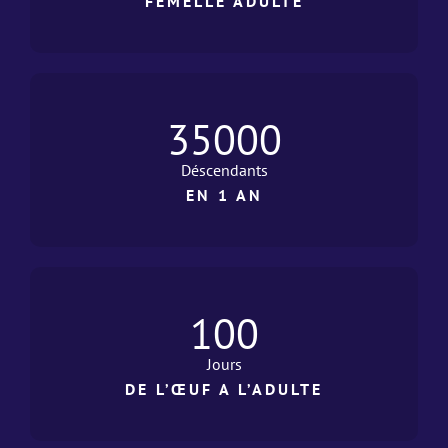
FEMELLE ADULTE
35000
Déscendants
EN 1 AN
100
Jours
DE L’ŒUF A L’ADULTE